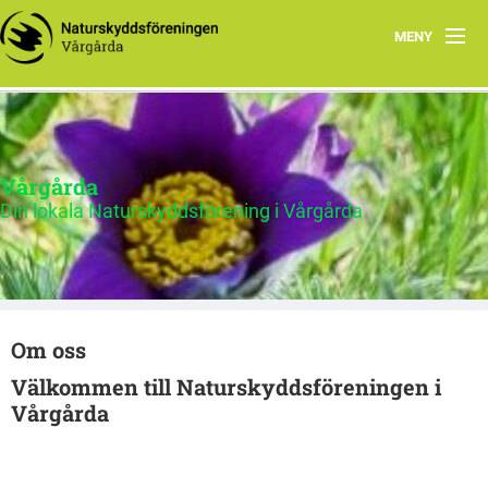
MENY
Hem
Program 2026
Vårgårda
Om oss
Din lokala Naturskyddsförening i Vårgårda
Kontakt
Vårgårda
Om oss
Välkommen till Naturskyddsföreningen i
Vårgårda