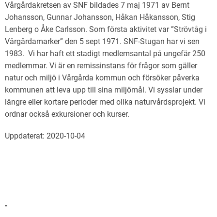
Vårgårdakretsen av SNF bildades 7 maj 1971 av Bernt
Johansson, Gunnar Johansson, Håkan Håkansson, Stig
Lenberg o Åke Carlsson. Som första aktivitet var ”Strövtåg i
Vårgårdamarker” den 5 sept 1971. SNF-Stugan har vi sen
1983. Vi har haft ett stadigt medlemsantal på ungefär 250
medlemmar. Vi är en remissinstans för frågor som gäller
natur och miljö i Vårgårda kommun och försöker påverka
kommunen att leva upp till sina miljömål. Vi sysslar under
längre eller kortare perioder med olika naturvårdsprojekt. Vi
ordnar också exkursioner och kurser.
Uppdaterat: 2020-10-04