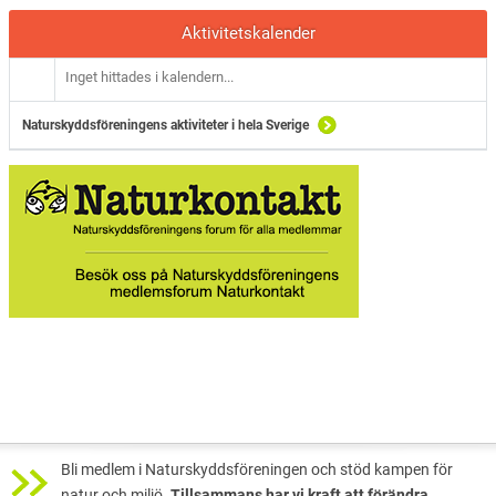
Aktivitetskalender
Inget hittades i kalendern...
Naturskyddsföreningens aktiviteter i hela Sverige
Bli medlem i Naturskyddsföreningen och stöd kampen för
natur och miljö.
Tillsammans har vi kraft att förändra